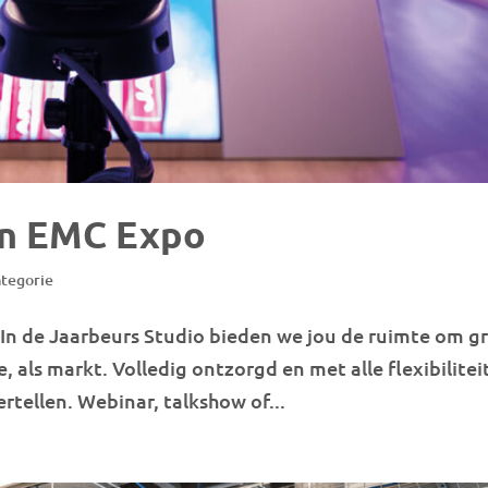
an EMC Expo
ategorie
st In de Jaarbeurs Studio bieden we jou de ruimte om g
e, als markt. Volledig ontzorgd en met alle flexibilitei
rtellen. Webinar, talkshow of...