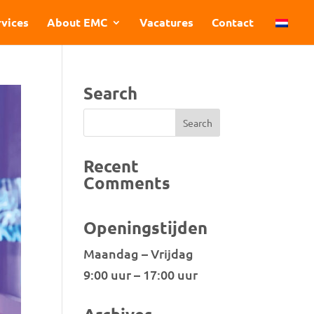
vices
About EMC
Vacatures
Contact
Search
Recent
Comments
Openingstijden
Maandag – Vrijdag
9:00 uur – 17:00 uur