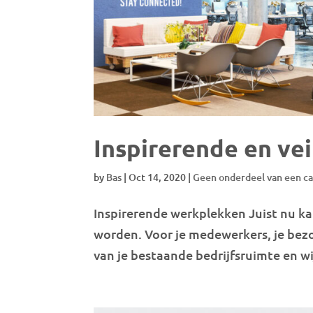
Inspirerende en ve
by
Bas
|
Oct 14, 2020
|
Geen onderdeel van een c
Inspirerende werkplekken Juist nu kan
worden. Voor je medewerkers, je bezoe
van je bestaande bedrijfsruimte en w