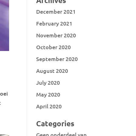
Archives
December 2021
February 2021
November 2020
October 2020
September 2020
August 2020
July 2020
roei
May 2020
t
April 2020
Categories
Geen onderdeel van