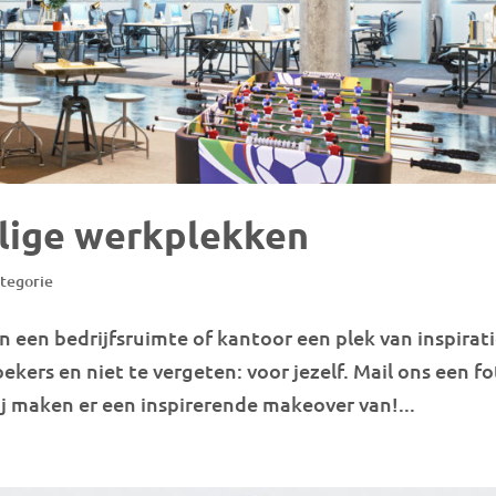
ilige werkplekken
ategorie
 een bedrijfsruimte of kantoor een plek van inspirat
kers en niet te vergeten: voor jezelf. Mail ons een f
ij maken er een inspirerende makeover van!...