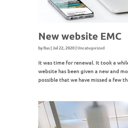
New website EMC
by
Bas
|
Jul 22, 2020
|
Uncategorized
It was time for renewal. It took a wh
website has been given a new and more
possible that we have missed a few th