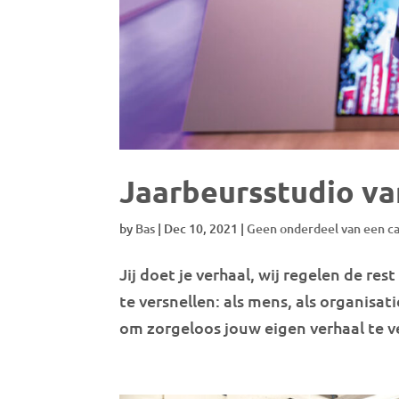
Jaarbeursstudio v
by
Bas
|
Dec 10, 2021
|
Geen onderdeel van een c
Jij doet je verhaal, wij regelen de re
te versnellen: als mens, als organisati
om zorgeloos jouw eigen verhaal te ve