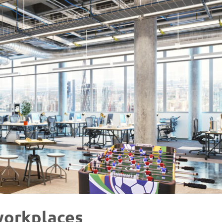
 workplaces