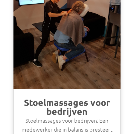
Stoelmassages voor
bedrijven
Stoelmassages voor bedrijven: Een
medewerker die in balans is presteert