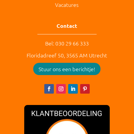
Vacatures
Contact
Bel: 030 29 66 333
Floridadreef 50,
3565 AM
Utrecht
Stuur ons een berichtje!