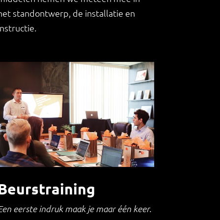
het standontwerp, de installatie en
instructie.
Beurstraining
Een eerste indruk maak je maar één
keer.