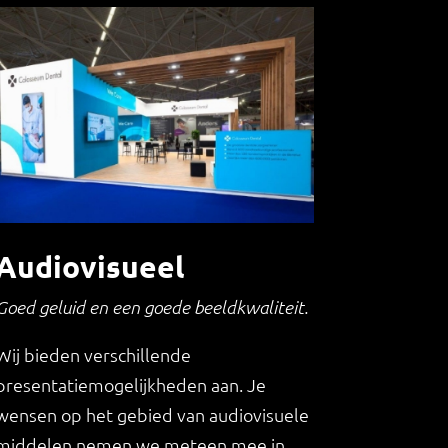
Audiovisueel
Goed geluid en een goede beeldkwaliteit.
Wij bieden verschillende
presentatiemogelijkheden aan. Je
wensen op het gebied van audiovisuele
middelen nemen we meteen mee in