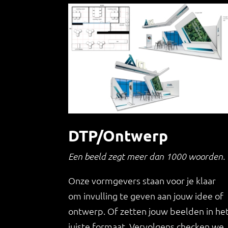
DTP/Ontwerp
Een beeld zegt meer dan 1000 woorden.
Onze vormgevers staan voor je klaar
om invulling te geven aan jouw idee of
ontwerp. Of zetten jouw beelden in he
juiste formaat. Vervolgens checken we