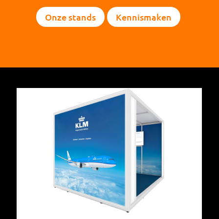
Onze stands
Kennismaken