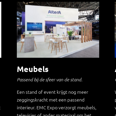
Meubels
Passend bij de sfeer van de stand.
Een stand of event krijgt nog meer
zeggingskracht met een passend
t
interieur. EMC Expo verzorgt meubels,
televisies of ander materiaal om het