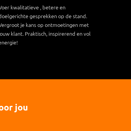
Voer kwalitatieve , betere en
doelgerichte gesprekken op de stand.
Vergroot je kans op ontmoetingen met
jouw klant. Praktisch, inspirerend en vol
energie!
oor jou