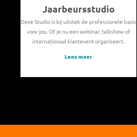
Jaarbeursstudio
Deze Studio is bij uitstek de professionele basis
voor jou. Of je nu een webinar, talkshow of
internationaal klantevent organiseert.
Lees meer