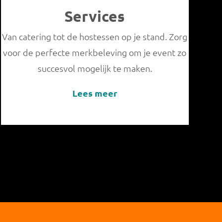
Services
Van catering tot de hostessen op je stand. Zorg
voor de perfecte merkbeleving om je event zo
succesvol mogelijk te maken.
Lees meer