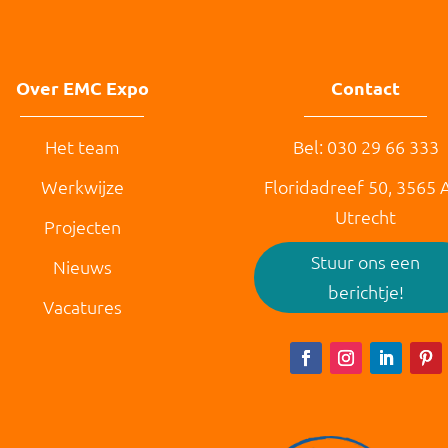
Over EMC Expo
Contact
Het team
Bel: 030 29 66 333
Werkwijze
Floridadreef 50,
3565 
Utrecht
Projecten
Stuur ons een
Nieuws
berichtje!
Vacatures