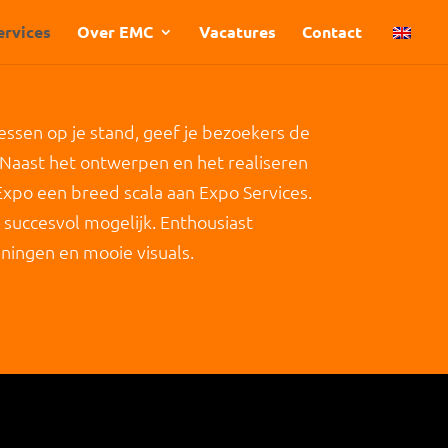
ervices
Over EMC
Vacatures
Contact
essen op je stand, geef je bezoekers de
Naast het ontwerpen en het realiseren
Expo een breed scala aan Expo Services.
 succesvol mogelijk. Enthousiast
ningen en mooie visuals.