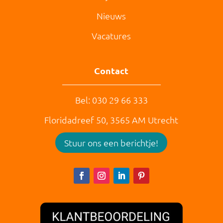
Nieuws
Vacatures
Contact
Bel: 030 29 66 333
Floridadreef 50,
3565 AM
Utrecht
Stuur ons een berichtje!