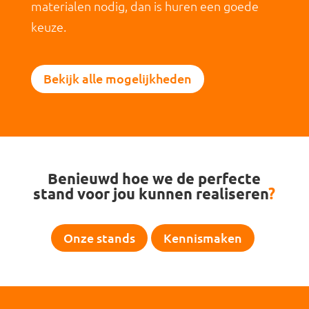
materialen nodig, dan is huren een goede
keuze.
Bekijk alle mogelijkheden
Benieuwd hoe we de perfecte
stand voor jou kunnen realiseren
?
Onze stands
Kennismaken