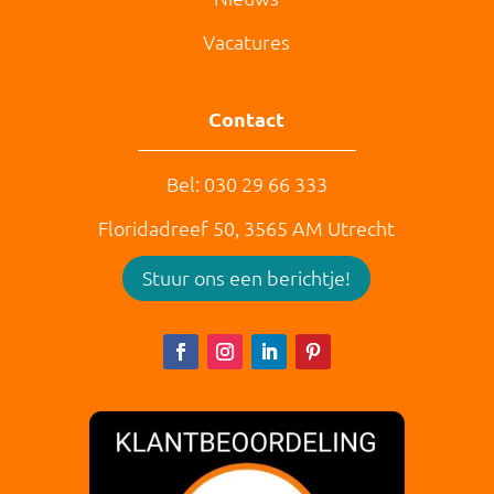
Vacatures
Contact
Bel: 030 29 66 333
Floridadreef 50,
3565 AM
Utrecht
Stuur ons een berichtje!