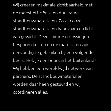
Wij creëren maximale zichtbaarheid met
de meest efficiënte en duurzame
standbouwmaterialen. Zo zijn onze
standbouwmaterialen handzaam en licht
van gewicht. Deze slimme oplossingen
besparen kosten en de materialen zijn
eenvoudig te gebruiken bij een volgende
beurs.
Heb je een beurs in het buitenland?
Wij hebben een wereldwijd netwerk van
partners. De standbouwmaterialen
worden daar heen gestuurd en wij
coördineren alles.