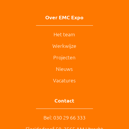
Over EMC Expo
Het team
Werkwijze
Projecten
Nieuws
Vacatures
Contact
Bel: 030 29 66 333
Floridadreef 50,
3565 AM
Utrecht