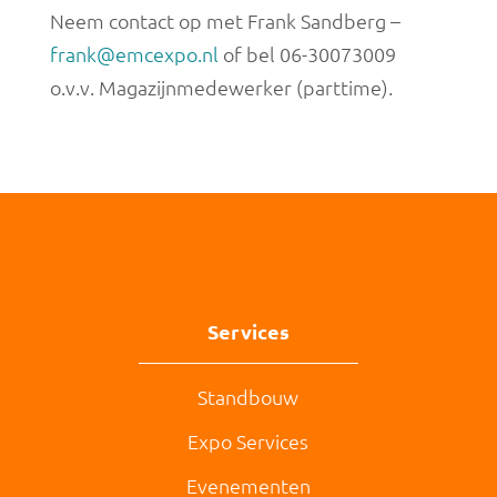
Neem contact op met Frank Sandberg –
frank@emcexpo.nl
of bel 06-30073009
o.v.v. Magazijnmedewerker (parttime).
Services
Standbouw
Expo Services
Evenementen