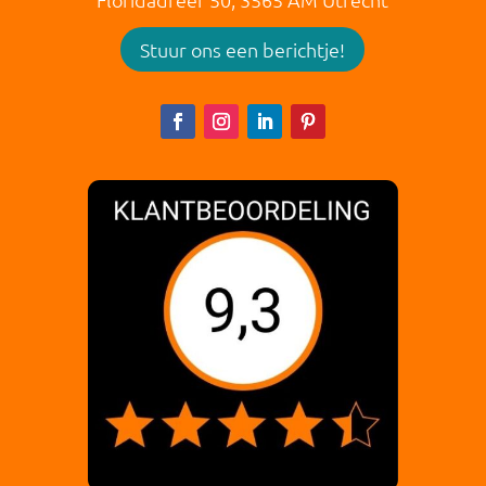
Stuur ons een berichtje!