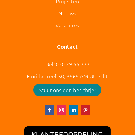
Projecten
Nieuws
Vacatures
Contact
Bel: 030 29 66 333
Floridadreef 50,
3565 AM
Utrecht
Stuur ons een berichtje!