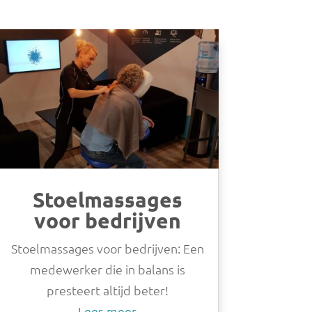
Stoelmassages
voor bedrijven
Stoelmassages voor bedrijven: Een
medewerker die in balans is
presteert altijd beter!
Lees meer