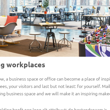
ng workplaces
ow, a business space or office can become a place of inspi
s, your visitors and last but not least: for yourself. Mai
ting business space and we will make it an inspiring make