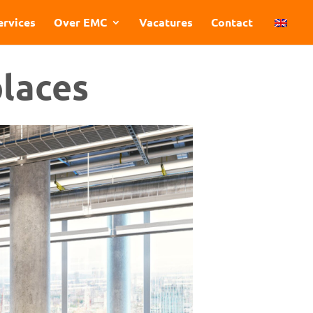
ervices
Over EMC
Vacatures
Contact
places