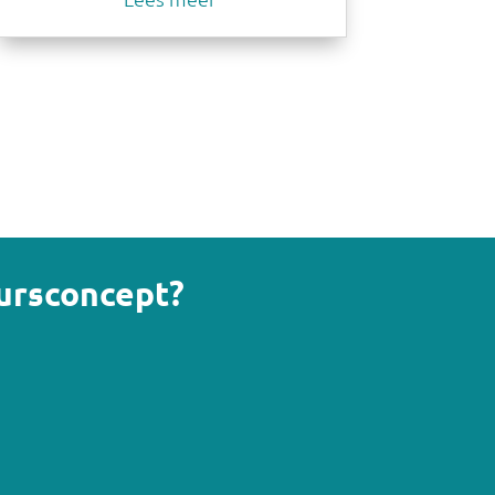
eursconcept?