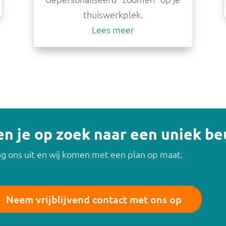
thuiswerkplek.
Lees meer
en je op zoek naar een uniek b
g ons uit en wij komen met een plan op maat.
Neem vrijblijvend contact met ons op