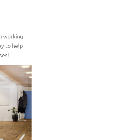
in working
y to help
ses!