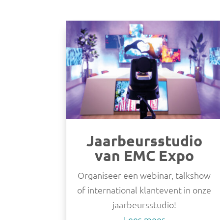
Jaarbeursstudio
van EMC Expo
Organiseer een webinar, talkshow
of international klantevent in onze
jaarbeursstudio!
Lees meer