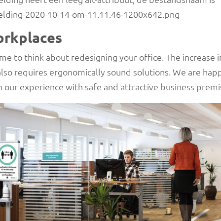
orkplaces
ime to think about redesigning your office. The increase 
so requires ergonomically sound solutions. We are happ
 our experience with safe and attractive business premi