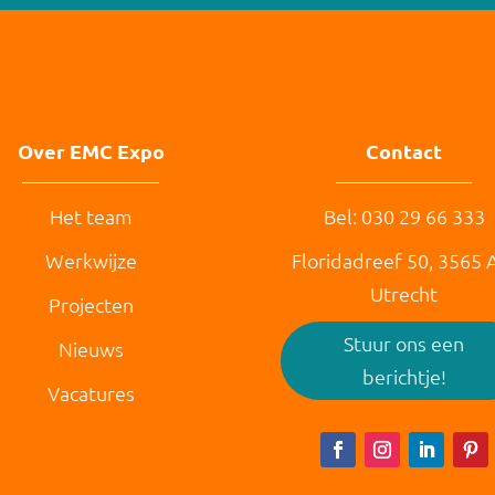
Over EMC Expo
Contact
Het team
Bel: 030 29 66 333
Werkwijze
Floridadreef 50,
3565 
Utrecht
Projecten
Stuur ons een
Nieuws
berichtje!
Vacatures